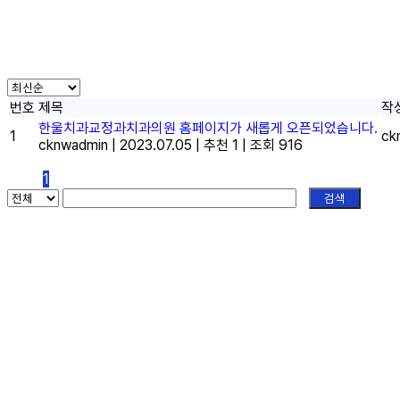
한울치
번호
제목
작
한울치과교정과치과의원 홈페이지가 새롭게 오픈되었습니다.
1
ck
cknwadmin
|
2023.07.05
|
추천 1
|
조회 916
1
검색