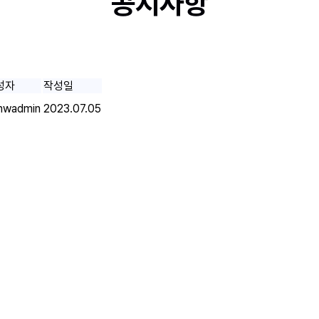
공지사항
과교정과치과의원의 공지사항 내용입니다. 새로운 소식을 확인해
성자
작성일
nwadmin
2023.07.05